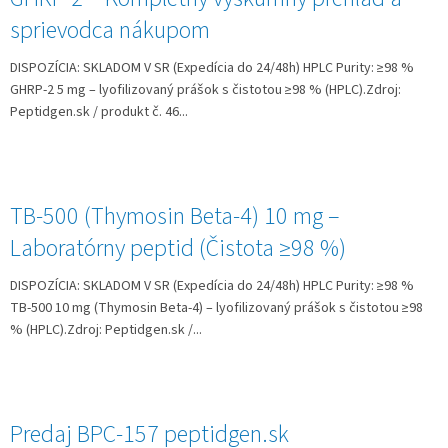
sprievodca nákupom
DISPOZÍCIA: SKLADOM V SR (Expedícia do 24/48h) HPLC Purity: ≥98 %
GHRP‑2 5 mg – lyofilizovaný prášok s čistotou ≥98 % (HPLC).Zdroj:
Peptidgen.sk / produkt č. 46...
TB-500 (Thymosin Beta-4) 10 mg –
Laboratórny peptid (Čistota ≥98 %)
DISPOZÍCIA: SKLADOM V SR (Expedícia do 24/48h) HPLC Purity: ≥98 %
TB‑500 10 mg (Thymosin Beta‑4) – lyofilizovaný prášok s čistotou ≥98
% (HPLC).Zdroj: Peptidgen.sk /...
Predaj BPC-157 peptidgen.sk