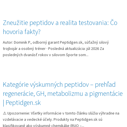
Zneužitie peptidov a realita testovania: Čo
hovoria fakty?
Autor: Dominik P., odborný garant Peptidgen.sk, súťažný silový
trojbojár a osobný tréner · Posledná aktualizácia: júl 2026 Za
posledných dvanásť rokov v silovom športe som...
Kategórie výskumných peptidov – prehľad
regenerácie, GH, metabolizmu a pigmentácie
| Peptidgen.sk
⚠️ Upozornenie: Všetky informácie v tomto článku slúžia výhradne na
vzdelávacie a vedecké účely. Produkty na Peptidgen.sk sú
klasifikované ako výskumné chemikálie (RUO –...