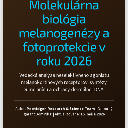
Molekulárna
biológia
melanogenézy a
fotoprotekcie v
roku 2026
Vedecká analýza neselektívneho agonistu
melanokortínových receptorov, syntézy
eumelanínu a ochrany dermálnej DNA.
Autor:
Peptidgen Research & Science Team
|
Odborný
garant:Dominik P
|
Aktualizované:
15. mája 2026