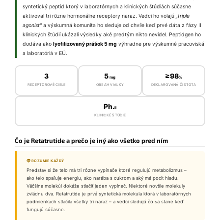
syntetický peptid ktorý v laboratórnych a klinických štúdiách súčasne
aktivoval tri rôzne hormonálne receptory naraz. Vedci ho volajú
„triple
agonist"
a výskumná komunita ho sleduje od chvíle keď prvé dáta z fázy II
klinických štúdií ukázali výsledky aké predtým nikto nevidel. Peptidgen ho
dodáva ako
lyofilizovaný prášok 5 mg
výhradne pre výskumné pracoviská
a laboratóriá v EÚ.
3
5
≥98
mg
%
RECEPTOROVÉ CIELE
OBSAH VIALKY
DEKLAROVANÁ ČISTOTA
Ph.
II
KLINICKÉ ŠTÚDIE
Čo je Retatrutide a prečo je iný ako všetko pred ním
🧒 ROZUMIE KAŽDÝ
Predstav si že telo má tri rôzne vypínače ktoré regulujú metabolizmus –
ako telo spaľuje energiu, ako narába s cukrom a aký má pocit hladu.
Väčšina molekúl dokáže stlačiť jeden vypínač. Niektoré novšie molekuly
zvládnu dva. Retatrutide je prvá syntetická molekula ktorá v laboratórnych
podmienkach stlačila všetky tri naraz – a vedci sledujú čo sa stane keď
fungujú súčasne.