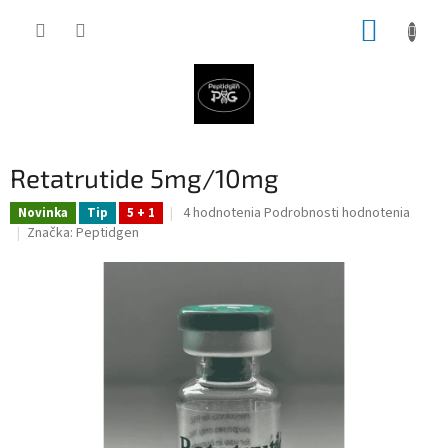
Prejsť
NÁKUP
na
obsah
KOŠÍK
Retatrutide 5mg/10mg
Priemerné
4 hodnotenia
Podrobnosti hodnotenia
Novinka
Tip
5 + 1
hodnotenie
Značka:
Peptidgen
produktu
je
4,8
z
5
hviezdičiek.