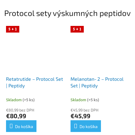
interakcie...
Protocol sety výskumných peptidov
5 + 1
5 + 1
Retatrutide – Protocol Set
Melanotan‑2 – Protocol
| Peptidy
Set | Peptidy
Skladom
(>5 ks)
Skladom
(>5 ks)
€80,99 bez DPH
€45,99 bez DPH
€80,99
€45,99
Do košíka
Do košíka