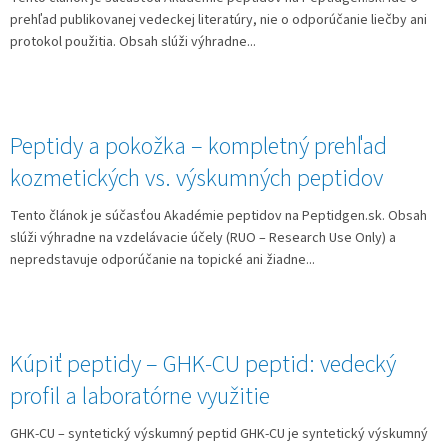
prehľad publikovanej vedeckej literatúry, nie o odporúčanie liečby ani
protokol použitia. Obsah slúži výhradne...
Peptidy a pokožka – kompletný prehľad
kozmetických vs. výskumných peptidov
Tento článok je súčasťou Akadémie peptidov na Peptidgen.sk. Obsah
slúži výhradne na vzdelávacie účely (RUO – Research Use Only) a
nepredstavuje odporúčanie na topické ani žiadne...
Kúpiť peptidy – GHK‑CU peptid: vedecký
profil a laboratórne využitie
GHK‑CU – syntetický výskumný peptid GHK‑CU je syntetický výskumný