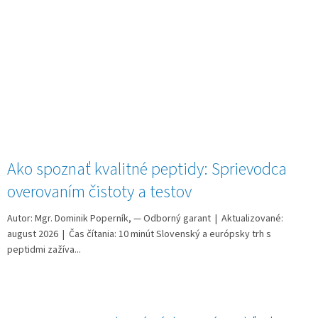
Ako spoznať kvalitné peptidy: Sprievodca
overovaním čistoty a testov
Autor: Mgr. Dominik Poperník, — Odborný garant | Aktualizované:
august 2026 | Čas čítania: 10 minút Slovenský a európsky trh s
peptidmi zažíva...