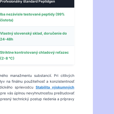
Profesionálny štandard Peptidgen
Iba nezávisle testované peptidy (99%
čistota)
Vlastný slovenský sklad, doručenie do
24-48h
Striktne kontrolovaný chladový reťazec
(2-8 °C)
ného manažmentu substancií. Pri citlivých
v na finálnu použiteľnosť a konzistentnosť
odického sprievodcu
Stabilita výskumných
je pre vás úplnou nevyhnutnosťou preštudovať
 presný technický postup riedenia a prípravy