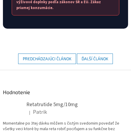
výživové doplnky podľa zákonov SR a EU. Zákaz
priamej konzumácie.
PREDCHÁDZAJÚCI ČLÁNOK
ĎALŠÍ ČLÁNOK
Z
á
p
ä
Hodnotenie
t
Retatrutide 5mg/10mg
i
e
Patrik
|
Hodnotenie produktu je 5 z 5 hviezdičiek.
Momentalne po 3tej dávku môžem s čistým svedomim povedať že
všetky veci ktoré by mala reta robiť pociťujem a su funkčne bez